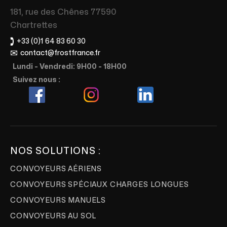
181, rue des Chênes 77590
Chartrettes
🕽
+33 (0)1 64 83 60 30
✉
contact@frostfrance.fr
Lundi - Vendredi: 9H00 - 18H00
Suivez nous :
NOS SOLUTIONS :
CONVOYEURS AÉRIENS
CONVOYEURS SPÉCIAUX CHARGES LONGUES
CONVOYEURS MANUELS
CONVOYEURS AU SOL