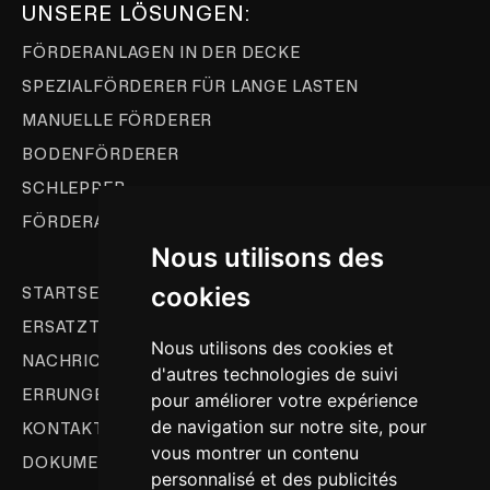
UNSERE LÖSUNGEN:
FÖRDERANLAGEN IN DER DECKE
SPEZIALFÖRDERER FÜR LANGE LASTEN
MANUELLE FÖRDERER
BODENFÖRDERER
SCHLEPPER
FÖRDERANLAGENAUTOMATISIERUNG
Nous utilisons des
cookies
STARTSEITE
ERSATZTEILE & KUNDENDIENST
Nous utilisons des cookies et
NACHRICHTEN
d'autres technologies de suivi
ERRUNGENSCHAFTEN
pour améliorer votre expérience
de navigation sur notre site, pour
KONTAKT
vous montrer un contenu
DOKUMENTATION
personnalisé et des publicités