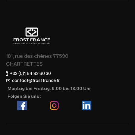
181, rue des chênes 77590
CHARTRETTES
🕽
+33 (0)1 64 83 60 30
✉
contact@frostfrance.fr
Montag bis Freitag: 9:00 bis 18:00 Uhr
Folgen Sie uns :