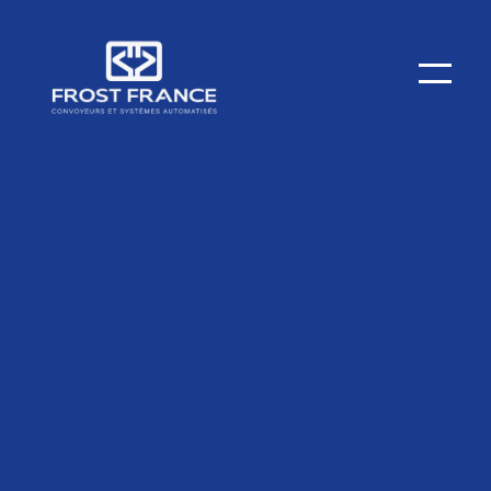
Förderanlagenautomatisierung
Automatisierung neuer Förderlinien und
Nachrüstung von Automatisierungssystemen
für bestehende Förderanlagen
FROST France bietet umfassende Lösungen zur
Optimierung Ihrer Förderoperationen, von der Planung
bis zur Programmierung, sowie
Automatisierungsnachrüstdienstleistungen für eine