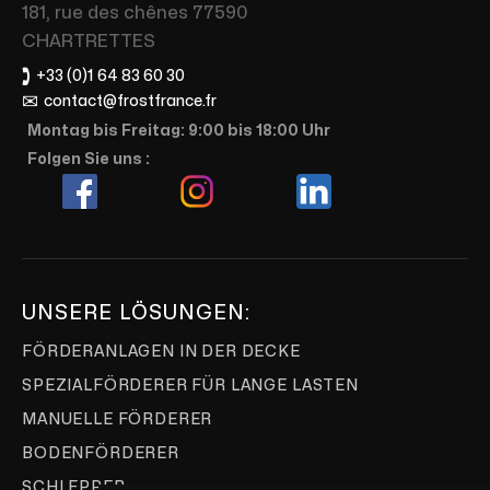
181, rue des chênes 77590
CHARTRETTES
🕽
+33 (0)1 64 83 60 30
✉
contact@frostfrance.fr
Montag bis Freitag: 9:00 bis 18:00 Uhr
Folgen Sie uns :
UNSERE LÖSUNGEN:
FÖRDERANLAGEN IN DER DECKE
SPEZIALFÖRDERER FÜR LANGE LASTEN
MANUELLE FÖRDERER
BODENFÖRDERER
SCHLEPPER