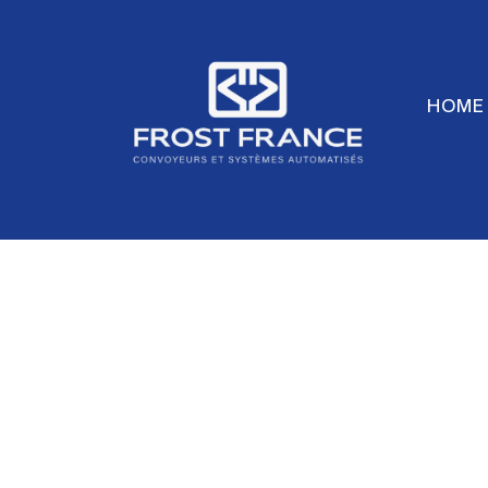
HOME
Bodenförde