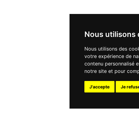
Nous utilisons
Nous utilisons des cook
votre expérience de na
contenu personnalisé et
notre site et pour com
J'accepte
Je refus