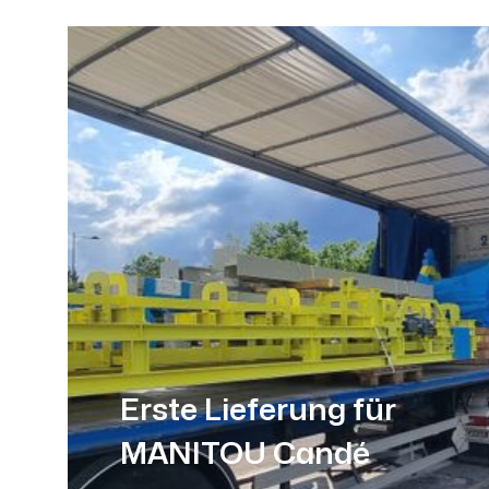
Erste Lieferung für
MANITOU Candé