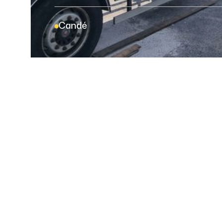
Candé