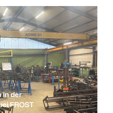
 in der
 bei FROST