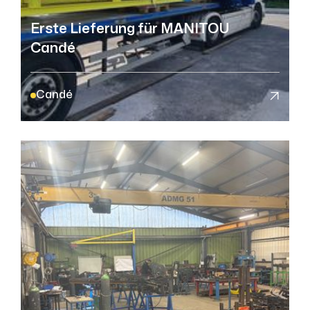
Erste Lieferung für MANITOU
Candé
Candé
