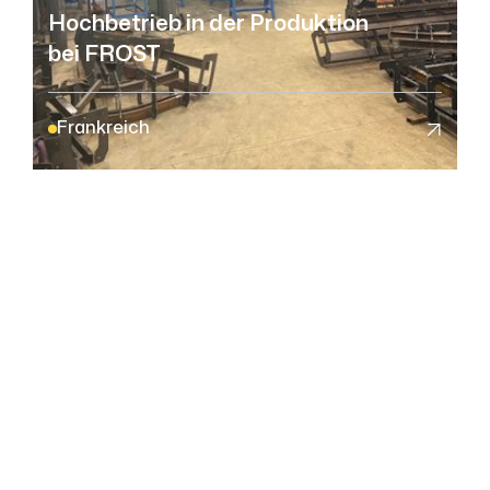
Hochbetrieb in der Produktion
bei FROST
Frankreich
